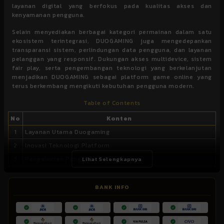
layanan digital yang berfokus pada kualitas akses dan
kenyamanan pengguna.
Selain menyediakan berbagai kategori permainan dalam satu
ekosistem terintegrasi, DUOGAMING juga mengedepankan
transparansi sistem, perlindungan data pengguna, dan layanan
pelanggan yang responsif. Dukungan akses multidevice, sistem
fair play, serta pengembangan teknologi yang berkelanjutan
menjadikan DUOGAMING sebagai platform game online yang
terus berkembang mengikuti kebutuhan pengguna modern.
Table of Contents
No
Konten
1
Layanan Utama Duogaming
2
Inovasi Teknologi Platform
3
Pengalaman Pengguna Terbaik
Lihat Selengkapnya
4
Keunggulan Kompetitif
5
Keamanan dan Sistem Fair Play
BANK INFO
6
Program Bonus dan Loyalitas
7
Strategi Pengembangan Masa Depan