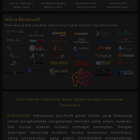
Proses Transaksi
Menang Berapapun
Keamanan Data
Lebih Dari 500
Super Cepat
Dibayar Lunas
Terjamin Aman
Permainan Gacor
Mitra Eksklusif
Kami Hanya Menyediakan Game Yang Sudah Terbukti dan Berlisensi!
DUOGAMING | Platform Game Online dengan Keamanan
Terenkripsi
DUOGAMING
merupakan platform game online yang dirancang
untuk menghadirkan pengalaman bermain yang aman, nyaman,
dan mudah diakses melalui berbagai perangkat. Dengan
dukungan teknologi modern, sistem keamanan terenkripsi,
serta infrastruktur yang stabil, DUOGAMING menghadirkan