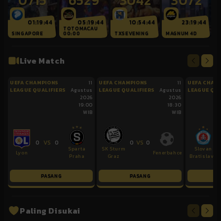
01
:
19
:
44
05
:
19
:
44
10
:
54
:
44
23
:
19
:
44
TOTOMACAU
T
SINGAPORE
00:00
TXSEVENING
MAGNUM 4D
1
Live Match
UEFA CHAMPIONS
11
UEFA CHAMPIONS
11
UEFA CHAM
LEAGUE QUALIFIERS
Agustus
LEAGUE QUALIFIERS
Agustus
LEAGUE QUA
2026
2026
19:00
18:30
WIB
WIB
0
VS
0
0
VS
0
Sparta
SK Sturm
Slovan
Lyon
Fenerbahce
Praha
Graz
Bratislava
PASANG
PASANG
Paling Disukai